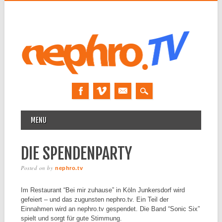
MAIN MENU
Skip to content
MENU
DIE SPENDENPARTY
Posted on
by
nephro.tv
Im Restaurant “Bei mir zuhause” in Köln Junkersdorf wird
gefeiert – und das zugunsten nephro.tv. Ein Teil der
Einnahmen wird an nephro.tv gespendet. Die Band “Sonic Six”
spielt und sorgt für gute Stimmung.