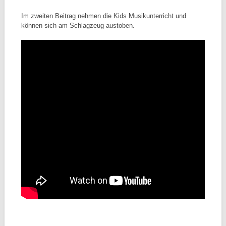
Im zweiten Beitrag nehmen die Kids Musikunterricht und
können sich am Schlagzeug austoben.